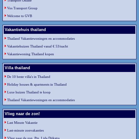
Transport Online
Vos Transport Group
Welcome to GVB
Vakantiehuis thailand
Thailand Vakantiewoningen en accommodaties
Vakantiehuizen Thailand vanaf € 53/nacht
Vakantiewoning Thailand kopen
Villa thailand
De 10 beste villa's in Thailand
Holiday houses & apartments in Thailand
Luxe huizen Thailand te koop
Thailand Vakantiewoningen en accommodaties
Vlieg naar de zon!
Last Minute Vakantie
Last-minute zonvakanties
Vlieg naar de zon, Pip, Lida Dijkstra