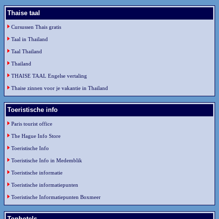
Thaise taal
Cursussen Thais gratis
Taal in Thailand
Taal Thailand
Thailand
THAISE TAAL Engelse vertaling
Thaise zinnen voor je vakantie in Thailand
Toeristische info
Paris tourist office
The Hague Info Store
Toeristische Info
Toeristische Info in Medemblik
Toeristische informatie
Toeristische informatiepunten
Toeristische Informatiepunten Boxmeer
Tophotels